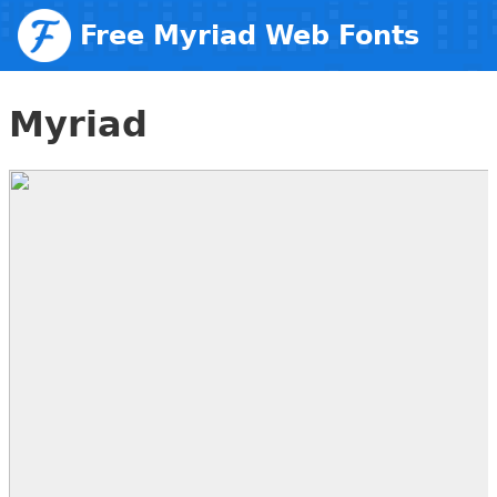
Free Myriad Web Fonts
Myriad